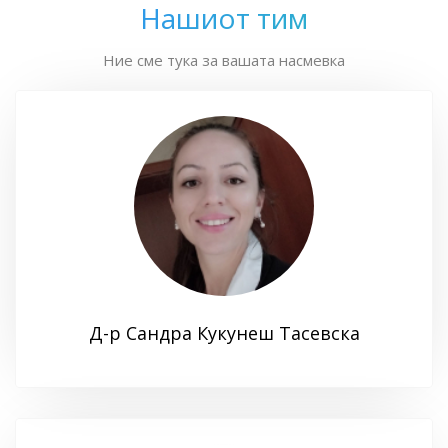
Нашиот тим
Ние сме тука за вашата насмевка
Д-р Сандра Кукунеш Тасевска