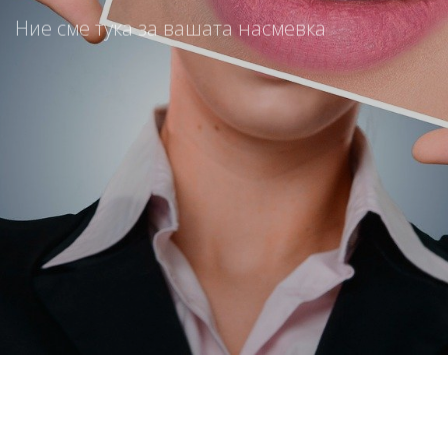
Ние сме тука за вашата насмевка