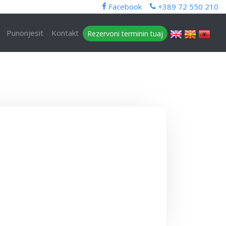
Facebook
+389 72 550 210
Punоnjеsit
Kontakt
Rezervoni terminin tuaj