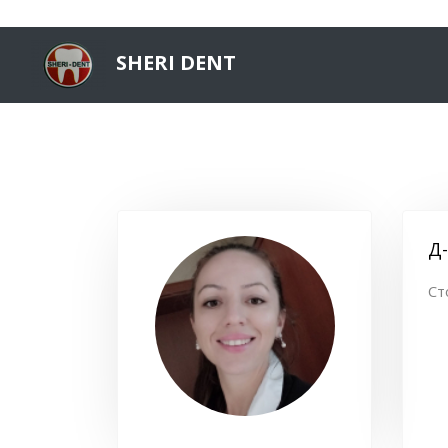
SHERI DENT
Д
Ст