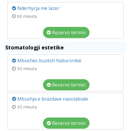
Ndërhyrja me lazer
60 minuta
Rezervo termin
Stomatologji estetike
Mbushës buzësh hialuronikë
30 minuta
Rezervo termin
Mbushja e brazdave nasolabiale
30 minuta
Rezervo termin