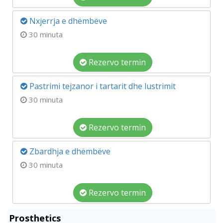
Nxjerrja e dhëmbëve
30 minuta
Rezervo termin
Pastrimi tejzanor i tartarit dhe lustrimit
30 minuta
Rezervo termin
Zbardhja e dhëmbëve
30 minuta
Rezervo termin
Prosthetics