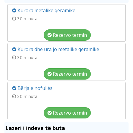
Kurora metalike qeramike
30 minuta
Rezervo termin
Kurora dhe ura jo metalike qeramike
30 minuta
Rezervo termin
Bërja e nofullës
30 minuta
Rezervo termin
Lazeri i indeve të buta