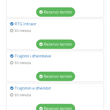
Rezervo termin
RTG Intraor
30 minuta
Rezervo termin
Trajtimi i dhëmbëve
30 minuta
Rezervo termin
Trajtimin e dhëmbit
30 minuta
Rezervo termin