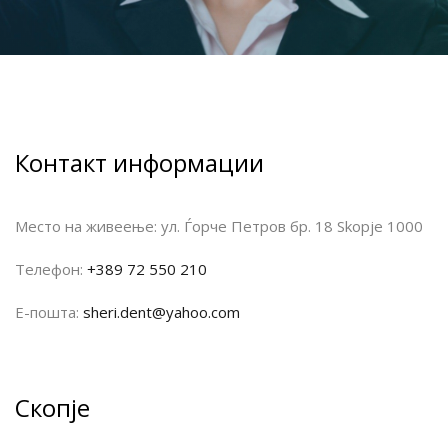
Контакт информации
Место на живеење:
ул. Ѓорче Петров бр. 18 Skopje 1000
Телефон:
+389 72 550 210
Е-пошта:
sheri.dent@yahoo.com
Скопје