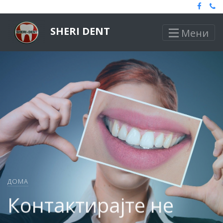
SHERI DENT
Мени
ДОМА
Контактирајте не