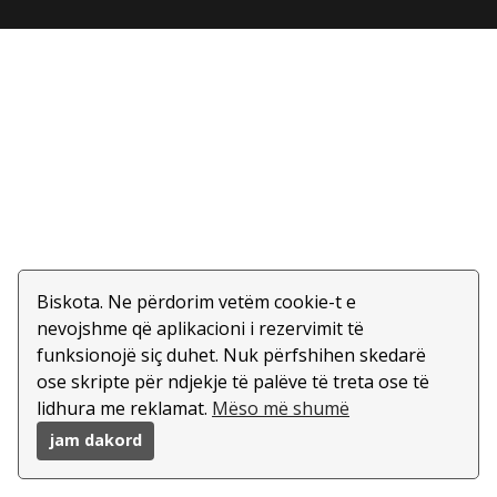
Biskota. Ne përdorim vetëm cookie-t e
nevojshme që aplikacioni i rezervimit të
funksionojë siç duhet. Nuk përfshihen skedarë
ose skripte për ndjekje të palëve të treta ose të
lidhura me reklamat.
Mëso më shumë
jam dakord