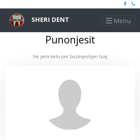
SHERI DENT
Menu
Punonjesit
Ne jemi ketu per buzeqeshjen tuaj