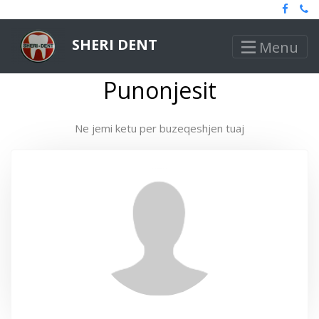
SHERI DENT
Menu
Punonjesit
Ne jemi ketu per buzeqeshjen tuaj